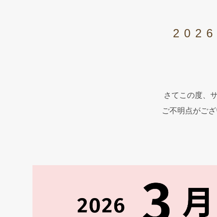
20
さてこの度、サ
ご不明点がござい