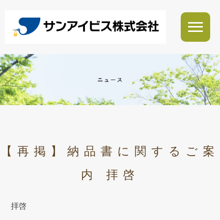
【再掲】納品書に関するご案
内 拝啓
拝啓